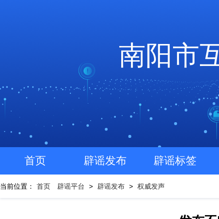
南阳市
首页
辟谣发布
辟谣标签
当前位置：
首页
辟谣平台
>
辟谣发布
>
权威发声