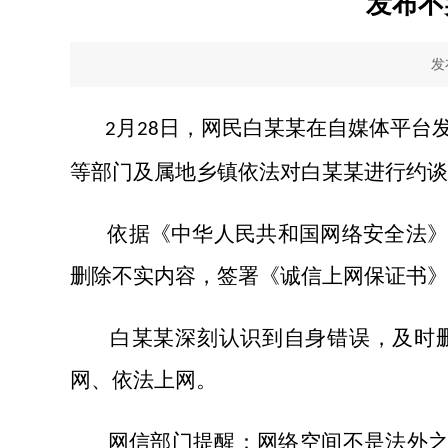
发布不
发
月
日，网民白某某在自媒体平台
2
28
等部门及属地乡镇依法对白某某进行约谈
依据《中华人民共和国网络安全法》《
删除不实内容，签署《诚信上网保证书》
白某某深刻认识到自身错误，及时
网、依法上网。
网信部门提醒：网络空间不是法外之