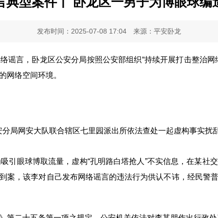
言典型案件丨 卧龙区一男子为博眼球编
发布时间：2025-07-08 17:04
来源：平安卧龙
谣言，卧龙区公安分局按照公安部组织“持续开展打击整治网络
的网络空间环境。
分局网安大队联合辖区七里园派出所依法查处一起虚构事实扰
引眼球博取流量，虚构“孔明路白塔抢人”不实信息，在某社
到案，该李对自己发布网络谣言的违法行为供认不讳，经民警
第二十五条第一项之规定，公安机关依法对李某朋作出行政处