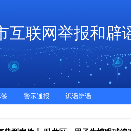
市互联网举报和辟
标签
警示通报
识谣辨谣