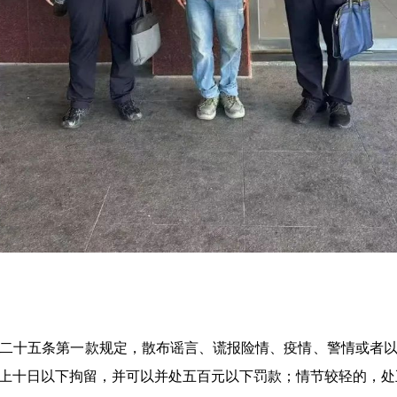
十五条第一款规定，散布谣言、谎报险情、疫情、警情或者以
上十日以下拘留，并可以并处五百元以下罚款；情节较轻的，处