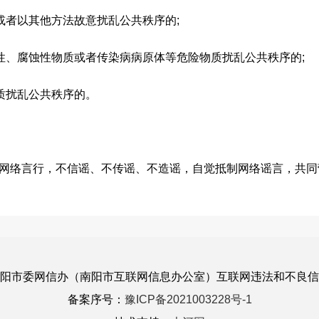
者以其他方法故意扰乱公共秩序的;
、腐蚀性物质或者传染病病原体等危险物质扰乱公共秩序的;
质扰乱公共秩序的。
络言行，不信谣、不传谣、不造谣，自觉抵制网络谣言，共同
南阳市委网信办（南阳市互联网信息办公室）互联网违法和不良
备案序号：
豫ICP备2021003228号-1