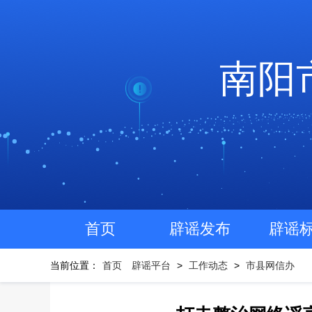
南阳
首页
辟谣发布
辟谣
当前位置：
首页
辟谣平台
>
工作动态
>
市县网信办