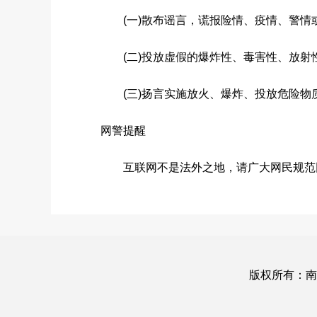
(一)散布谣言，谎报险情、疫情、警情或
(二)投放虚假的爆炸性、毒害性、放射性
(三)扬言实施放火、爆炸、投放危险物
网警提醒
互联网不是法外之地，请广大网民规范网
版权所有：