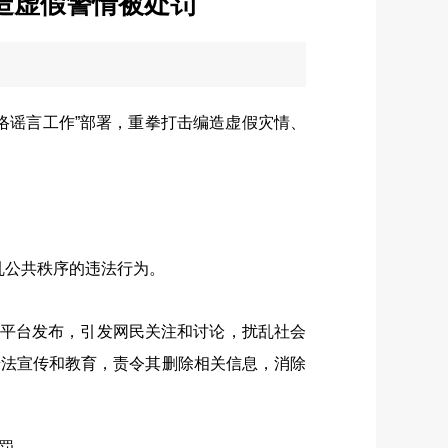
造虚假警情被处罚
谣言工作”部署，重拳打击编造虚假灾情、
乱公共秩序的违法行为。
交平台发布，引发网民关注和讨论，扰乱社会
普法宣传和教育，责令其删除相关信息，消除
罚。