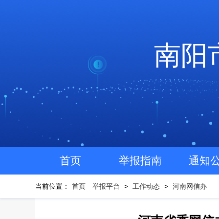
南阳
首页
举报指南
通知
当前位置：
首页
举报平台
>
工作动态
>
河南网信办